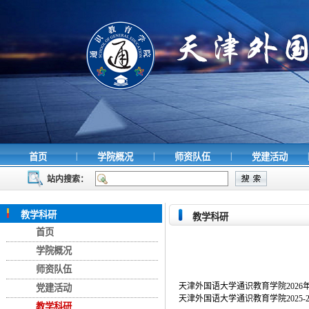
|
|
|
|
首页
学院概况
师资队伍
党建活动
站内搜索：
教学科研
教学科研
首页
学院概况
师资队伍
天津外国语大学通识教育学院202
党建活动
天津外国语大学通识教育学院2025-
教学科研