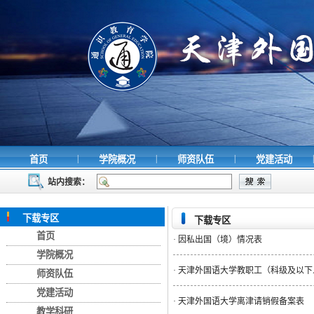
|
|
|
|
首页
学院概况
师资队伍
党建活动
站内搜索：
下载专区
下载专区
首页
·
因私出国（境）情况表
学院概况
·
天津外国语大学教职工（科级及以下
师资队伍
党建活动
·
天津外国语大学离津请销假备案表
教学科研