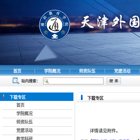
|
|
|
|
首页
学院概况
师资队伍
党建活动
站内搜索：
下载专区
下载专区
首页
学院概况
师资队伍
党建活动
详情请见附件。
教学科研