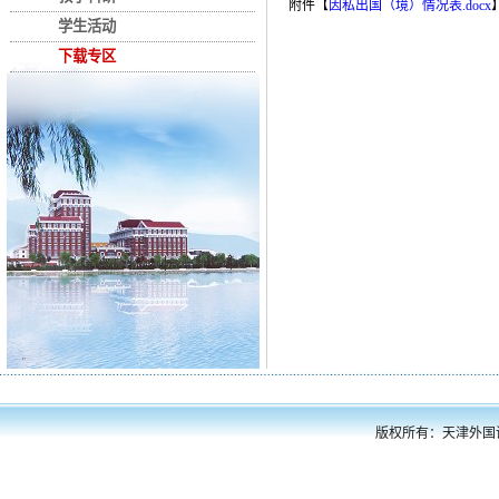
附件【
因私出国（境）情况表.docx
学生活动
下载专区
版权所有：天津外国语