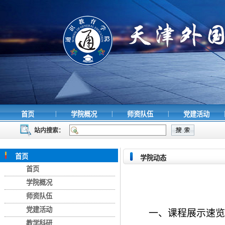
|
|
|
|
首页
学院概况
师资队伍
党建活动
站内搜索：
首页
学院动态
首页
学院概况
师资队伍
党建活动
一、课程展示速览
教学科研